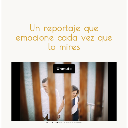
Un reportaje que
emocione cada vez que
lo mires